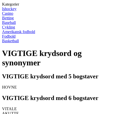
Kategorier
Ishockey
Casino
Betting
Baseball
Cykling
Amerikansk fodbold
Fodbold
Basketball
VIGTIGE krydsord og
synonymer
VIGTIGE krydsord med 5 bogstaver
HOVNE
VIGTIGE krydsord med 6 bogstaver
VITALE
AKUTTE