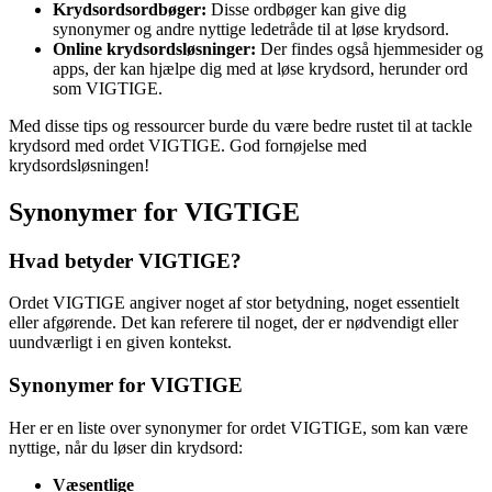
Krydsordsordbøger:
Disse ordbøger kan give dig
synonymer og andre nyttige ledetråde til at løse krydsord.
Online krydsordsløsninger:
Der findes også hjemmesider og
apps, der kan hjælpe dig med at løse krydsord, herunder ord
som VIGTIGE.
Med disse tips og ressourcer burde du være bedre rustet til at tackle
krydsord med ordet VIGTIGE. God fornøjelse med
krydsordsløsningen!
Synonymer for VIGTIGE
Hvad betyder VIGTIGE?
Ordet VIGTIGE angiver noget af stor betydning, noget essentielt
eller afgørende. Det kan referere til noget, der er nødvendigt eller
uundværligt i en given kontekst.
Synonymer for VIGTIGE
Her er en liste over synonymer for ordet VIGTIGE, som kan være
nyttige, når du løser din krydsord:
Væsentlige