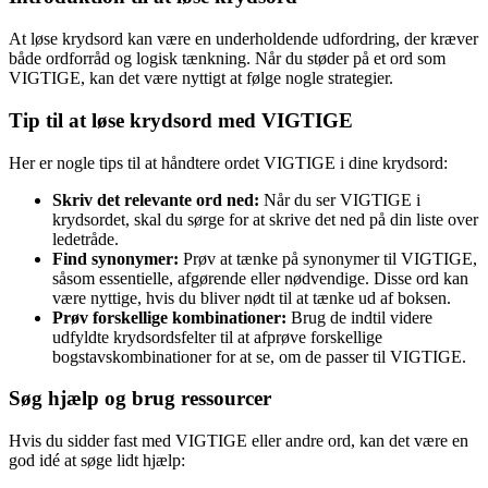
At løse krydsord kan være en underholdende udfordring, der kræver
både ordforråd og logisk tænkning. Når du støder på et ord som
VIGTIGE, kan det være nyttigt at følge nogle strategier.
Tip til at løse krydsord med VIGTIGE
Her er nogle tips til at håndtere ordet VIGTIGE i dine krydsord:
Skriv det relevante ord ned:
Når du ser VIGTIGE i
krydsordet, skal du sørge for at skrive det ned på din liste over
ledetråde.
Find synonymer:
Prøv at tænke på synonymer til VIGTIGE,
såsom essentielle, afgørende eller nødvendige. Disse ord kan
være nyttige, hvis du bliver nødt til at tænke ud af boksen.
Prøv forskellige kombinationer:
Brug de indtil videre
udfyldte krydsordsfelter til at afprøve forskellige
bogstavskombinationer for at se, om de passer til VIGTIGE.
Søg hjælp og brug ressourcer
Hvis du sidder fast med VIGTIGE eller andre ord, kan det være en
god idé at søge lidt hjælp: