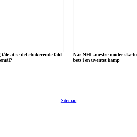
 tåle at se det chokerende fald
Når NHL-mestre møder skæbne
demål?
bets i en uventet kamp
Sitemap