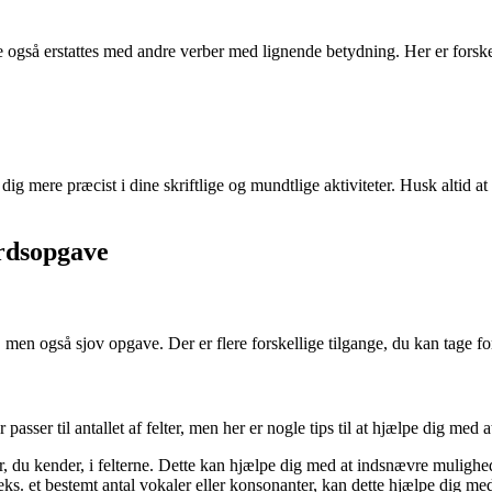
mme også erstattes med andre verber med lignende betydning. Her er fors
 mere præcist i dine skriftlige og mundtlige aktiviteter. Husk altid at 
ordsopgave
 men også sjov opgave. Der er flere forskellige tilgange, du kan tage fo
r passer til antallet af felter, men her er nogle tips til at hjælpe dig med
, du kender, i felterne. Dette kan hjælpe dig med at indsnævre mulighe
eks. et bestemt antal vokaler eller konsonanter, kan dette hjælpe dig med 