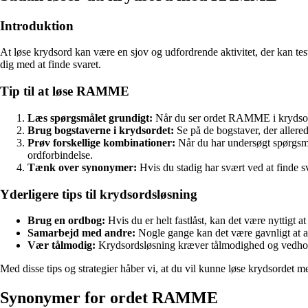
Introduktion
At løse krydsord kan være en sjov og udfordrende aktivitet, der kan test
dig med at finde svaret.
Tip til at løse RAMME
Læs spørgsmålet grundigt:
Når du ser ordet RAMME i krydsordet
Brug bogstaverne i krydsordet:
Se på de bogstaver, der aller
Prøv forskellige kombinationer:
Når du har undersøgt spørgsmå
ordforbindelse.
Tænk over synonymer:
Hvis du stadig har svært ved at finde 
Yderligere tips til krydsordsløsning
Brug en ordbog:
Hvis du er helt fastlåst, kan det være nyttigt at
Samarbejd med andre:
Nogle gange kan det være gavnligt at ar
Vær tålmodig:
Krydsordsløsning kræver tålmodighed og vedholde
Med disse tips og strategier håber vi, at du vil kunne løse krydsord
Synonymer for ordet RAMME