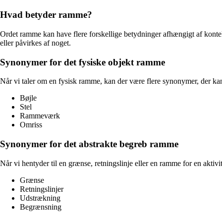
Hvad betyder ramme?
Ordet ramme kan have flere forskellige betydninger afhængigt af konteks
eller påvirkes af noget.
Synonymer for det fysiske objekt ramme
Når vi taler om en fysisk ramme, kan der være flere synonymer, der ka
Bøjle
Stel
Rammeværk
Omriss
Synonymer for det abstrakte begreb ramme
Når vi hentyder til en grænse, retningslinje eller en ramme for en akti
Grænse
Retningslinjer
Udstrækning
Begrænsning