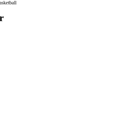
asketball
r