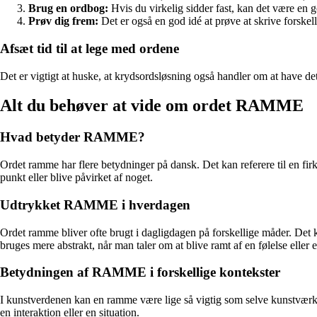
Brug en ordbog:
Hvis du virkelig sidder fast, kan det være en go
Prøv dig frem:
Det er også en god idé at prøve at skrive forskelli
Afsæt tid til at lege med ordene
Det er vigtigt at huske, at krydsordsløsning også handler om at have det 
Alt du behøver at vide om ordet RAMME
Hvad betyder RAMME?
Ordet ramme har flere betydninger på dansk. Det kan referere til en firka
punkt eller blive påvirket af noget.
Udtrykket RAMME i hverdagen
Ordet ramme bliver ofte brugt i dagligdagen på forskellige måder. D
bruges mere abstrakt, når man taler om at blive ramt af en følelse eller
Betydningen af RAMME i forskellige kontekster
I kunstverdenen kan en ramme være lige så vigtig som selve kunstværke
en interaktion eller en situation.