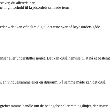
staver, du allerede har.
 mening i forhold til krydsordets samlede tema.
der – det kan ofte føre dig til det rette svar på krydsordets gåde.
anser eller understøtter noget. Det kan også henvise til at nå et bestemt
me, en vinduesramme eller en dørkarm. På samme måde kan det også
ebet ramme handle om de betingelser eller retningslinjer, der styrer