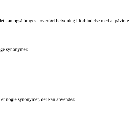
det kan også bruges i overført betydning i forbindelse med at påvirke
lige synonymer:
er er nogle synonymer, der kan anvendes: