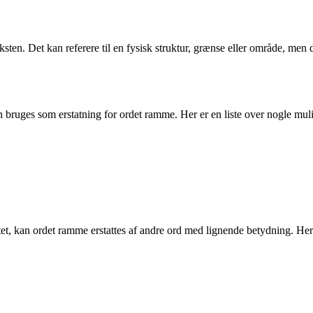
ten. Det kan referere til en fysisk struktur, grænse eller område, men 
n bruges som erstatning for ordet ramme. Her er en liste over nogle mu
vitet, kan ordet ramme erstattes af andre ord med lignende betydning. H