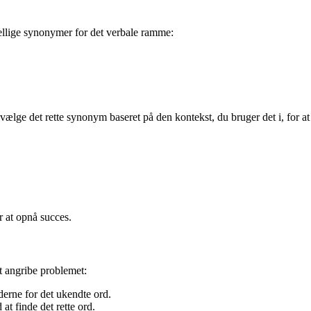
kellige synonymer for det verbale ramme:
vælge det rette synonym baseret på den kontekst, du bruger det i, for at
r at opnå succes.
 at angribe problemet:
derne for det ukendte ord.
at finde det rette ord.