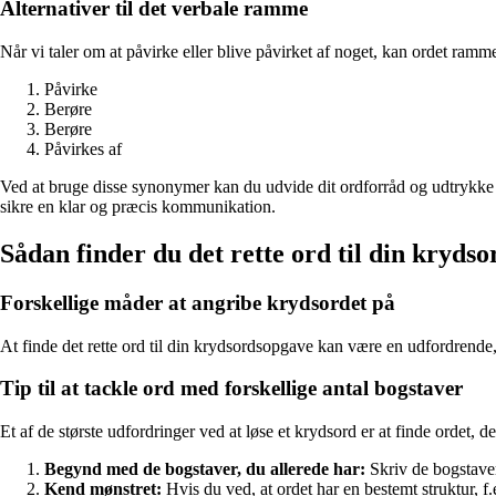
Alternativer til det verbale ramme
Når vi taler om at påvirke eller blive påvirket af noget, kan ordet ra
Påvirke
Berøre
Berøre
Påvirkes af
Ved at bruge disse synonymer kan du udvide dit ordforråd og udtrykke dig
sikre en klar og præcis kommunikation.
Sådan finder du det rette ord til din kryds
Forskellige måder at angribe krydsordet på
At finde det rette ord til din krydsordsopgave kan være en udfordrende,
Tip til at tackle ord med forskellige antal bogstaver
Et af de største udfordringer ved at løse et krydsord er at finde ordet, de
Begynd med de bogstaver, du allerede har:
Skriv de bogstaver
Kend mønstret:
Hvis du ved, at ordet har en bestemt struktur, f.