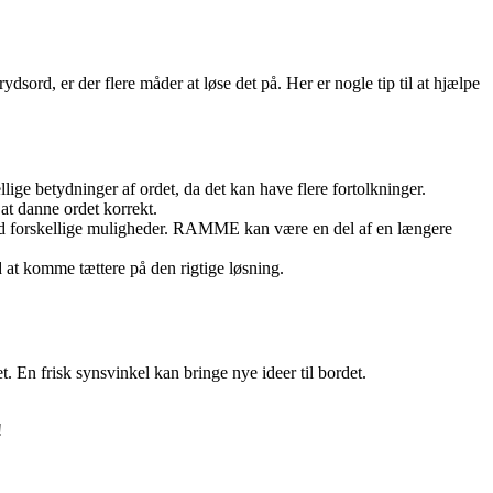
sord, er der flere måder at løse det på. Her er nogle tip til at hjælpe
ge betydninger af ordet, da det kan have flere fortolkninger.
t danne ordet korrekt.
med forskellige muligheder. RAMME kan være en del af en længere
at komme tættere på den rigtige løsning.
 En frisk synsvinkel kan bringe nye ideer til bordet.
!