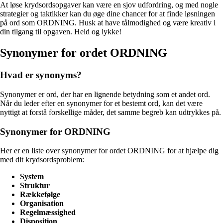
At løse krydsordsopgaver kan være en sjov udfordring, og med nogle
strategier og taktikker kan du øge dine chancer for at finde løsningen
på ord som ORDNING. Husk at have tålmodighed og være kreativ i
din tilgang til opgaven. Held og lykke!
Synonymer for ordet ORDNING
Hvad er synonyms?
Synonymer er ord, der har en lignende betydning som et andet ord.
Når du leder efter en synonymer for et bestemt ord, kan det være
nyttigt at forstå forskellige måder, det samme begreb kan udtrykkes på.
Synonymer for ORDNING
Her er en liste over synonymer for ordet ORDNING for at hjælpe dig
med dit krydsordsproblem:
System
Struktur
Rækkefølge
Organisation
Regelmæssighed
Disposition