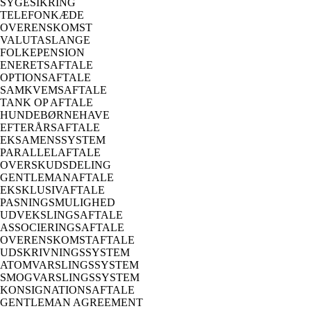
SYGESIKRING
TELEFONKÆDE
OVERENSKOMST
VALUTASLANGE
FOLKEPENSION
ENERETSAFTALE
OPTIONSAFTALE
SAMKVEMSAFTALE
TANK OP AFTALE
HUNDEBØRNEHAVE
EFTERÅRSAFTALE
EKSAMENSSYSTEM
PARALLELAFTALE
OVERSKUDSDELING
GENTLEMANAFTALE
EKSKLUSIVAFTALE
PASNINGSMULIGHED
UDVEKSLINGSAFTALE
ASSOCIERINGSAFTALE
OVERENSKOMSTAFTALE
UDSKRIVNINGSSYSTEM
ATOMVARSLINGSSYSTEM
SMOGVARSLINGSSYSTEM
KONSIGNATIONSAFTALE
GENTLEMAN AGREEMENT