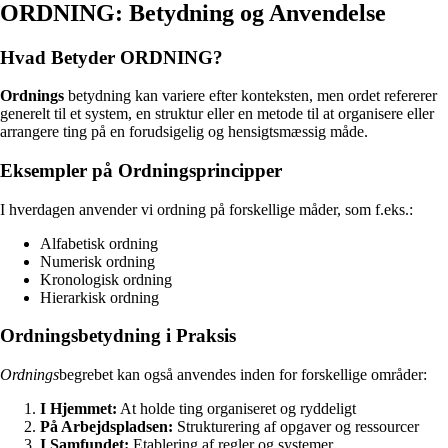
ORDNING: Betydning og Anvendelse
Hvad Betyder ORDNING?
Ordnings
betydning kan variere efter konteksten, men ordet refererer
generelt til et system, en struktur eller en metode til at organisere eller
arrangere ting på en forudsigelig og hensigtsmæssig måde.
Eksempler på Ordningsprincipper
I hverdagen anvender vi ordning på forskellige måder, som f.eks.:
Alfabetisk ordning
Numerisk ordning
Kronologisk ordning
Hierarkisk ordning
Ordningsbetydning i Praksis
Ordnings
begrebet kan også anvendes inden for forskellige områder:
I Hjemmet:
At holde ting organiseret og ryddeligt
På Arbejdspladsen:
Strukturering af opgaver og ressourcer
I Samfundet:
Etablering af regler og systemer