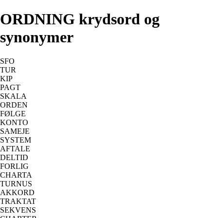
ORDNING krydsord og
synonymer
SFO
TUR
KIP
PAGT
SKALA
ORDEN
FØLGE
KONTO
SAMEJE
SYSTEM
AFTALE
DELTID
FORLIG
CHARTA
TURNUS
AKKORD
TRAKTAT
SEKVENS