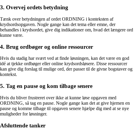
3. Overvej ordets betydning
Tænk over betydningen af ordet ORDNING i konteksten af
krydsordsopgaven. Nogle gange kan det tema eller emne, der
behandles i krydsordet, give dig indikationer om, hvad det længere ord
kunne være.
4. Brug ordbøger og online ressourcer
Hvis du stadig har svært ved at finde løsningen, kan det være en god
idé at tjekke ordbøger eller online krydsordsløsere. Disse ressourcer
kan give dig forslag til mulige ord, der passer til de givne bogstaver og
kontekst.
5. Tag en pause og kom tilbage senere
Hvis du bliver frustreret over ikke at kunne løse opgaven med
ORDNING, så tag en pause. Nogle gange kan det at give hjernen en
pause og komme tilbage til opgaven senere hjælpe dig med at se nye
muligheder for løsninger.
Afsluttende tanker