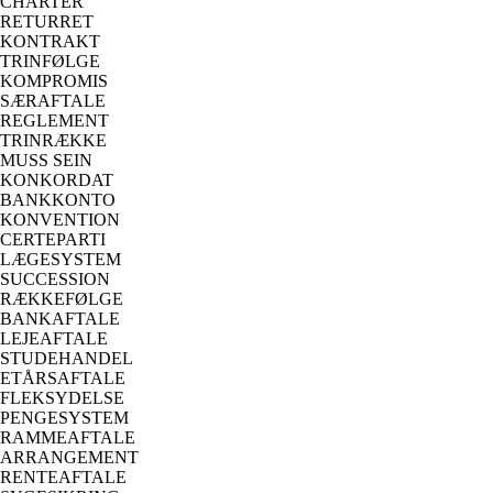
CHARTER
RETURRET
KONTRAKT
TRINFØLGE
KOMPROMIS
SÆRAFTALE
REGLEMENT
TRINRÆKKE
MUSS SEIN
KONKORDAT
BANKKONTO
KONVENTION
CERTEPARTI
LÆGESYSTEM
SUCCESSION
RÆKKEFØLGE
BANKAFTALE
LEJEAFTALE
STUDEHANDEL
ETÅRSAFTALE
FLEKSYDELSE
PENGESYSTEM
RAMMEAFTALE
ARRANGEMENT
RENTEAFTALE