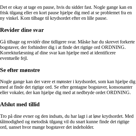
Det er okay at tage en pause, hvis du sidder fast. Nogle gange kan en
frisk tilgang eller en kort pause hjælpe dig med at se problemet fra en
ny vinkel. Kom tilbage til krydsordet efter en lille pause.
Revider dine svar
Gå tilbage og revidér dine tidligere svar. Måske har du skrevet forkerte
bogstaver, der forhindrer dig i at finde det rigtige ord ORDNING.
Korrekturlæsning af dine svar kan hjælpe med at identificere
eventuelle fejl.
Se efter mønstre
Nogle gange kan der være et mønster i krydsordet, som kan hjælpe dig
med at finde det rigtige ord. Se efter gentagne bogstaver, konsonanter
eller vokaler, der kan hjælpe dig med at nedbryde ordet ORDNING.
Afslut med tillid
Tro på dine evner og den indsats, du har lagt i at løse krydsordet. Med
tålmodighed og metodisk tilgang vil du snart kunne finde det rigtige
ord, uanset hvor mange bogstaver det indeholder.