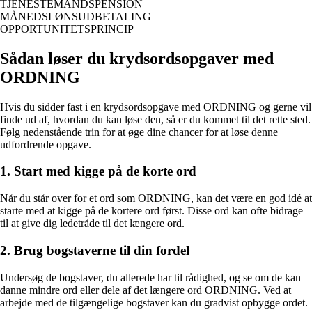
TJENESTEMANDSPENSION
MÅNEDSLØNSUDBETALING
OPPORTUNITETSPRINCIP
Sådan løser du krydsordsopgaver med
ORDNING
Hvis du sidder fast i en krydsordsopgave med ORDNING og gerne vil
finde ud af, hvordan du kan løse den, så er du kommet til det rette sted.
Følg nedenstående trin for at øge dine chancer for at løse denne
udfordrende opgave.
1. Start med kigge på de korte ord
Når du står over for et ord som ORDNING, kan det være en god idé at
starte med at kigge på de kortere ord først. Disse ord kan ofte bidrage
til at give dig ledetråde til det længere ord.
2. Brug bogstaverne til din fordel
Undersøg de bogstaver, du allerede har til rådighed, og se om de kan
danne mindre ord eller dele af det længere ord ORDNING. Ved at
arbejde med de tilgængelige bogstaver kan du gradvist opbygge ordet.