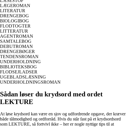
LÆSESTOF
LÆGEROMAN
LITERATUR
DRENGEBOG
BIOLOGIBOG
FLODTOGTER
LITTERATUR
AGENTROMAN
SAMTALEBOG
DEBUTROMAN
DRENGEBØGER
TENDENSROMAN
UNDERHOLDNING
BIBLIOTEKSBOG
FLODSEJLADSER
UGEBLADSLÆSNING
UNDERHOLDNINGSROMAN
Sådan løser du krydsord med ordet
LEKTURE
At løse krydsord kan være en sjov og udfordrende opgave, der kræver
både tålmodighed og ordforråd. Hvis du står fast på et krydsordsord
som LEKTURE, så fortvivl ikke – her er nogle nyttige tips til at