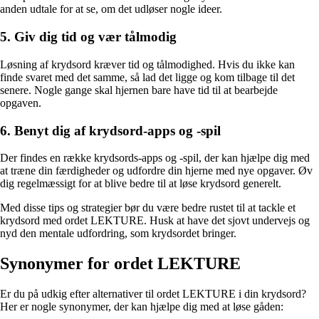
anden udtale for at se, om det udløser nogle ideer.
5. Giv dig tid og vær tålmodig
Løsning af krydsord kræver tid og tålmodighed. Hvis du ikke kan
finde svaret med det samme, så lad det ligge og kom tilbage til det
senere. Nogle gange skal hjernen bare have tid til at bearbejde
opgaven.
6. Benyt dig af krydsord-apps og -spil
Der findes en række krydsords-apps og -spil, der kan hjælpe dig med
at træne din færdigheder og udfordre din hjerne med nye opgaver. Øv
dig regelmæssigt for at blive bedre til at løse krydsord generelt.
Med disse tips og strategier bør du være bedre rustet til at tackle et
krydsord med ordet LEKTURE. Husk at have det sjovt undervejs og
nyd den mentale udfordring, som krydsordet bringer.
Synonymer for ordet LEKTURE
Er du på udkig efter alternativer til ordet LEKTURE i din krydsord?
Her er nogle synonymer, der kan hjælpe dig med at løse gåden: