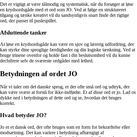
Det er vigtigt at være tålmodig og systematisk, når du forsøger at løse
en krydsordsgåde med et ord som JO. Ved at følge en struktureret
tilgang og tænke kreativt vil du sandsynligvis snart finde det rigtige
ord, der passer til puslespillet.
Afsluttende tanker
At løse en krydsordsgåde kan være en sjov og lærerig udfordring, der
kan styrke dine sproglige færdigheder og din logiske tænkning. Ved at
bruge trinene ovenfor og holde fast i din beslutsomhed vil du kunne
dechifrere selv de sværeste ordgåder med lethed.
Betydningen af ordet JO
Når vi taler om det danske sprog, er der ofte små ord og udtryk, der
kan være svære at forstå for ikke-indfødte. Et af disse ord er jo. Lad os
dykke ned i betydningen af dette ord og se, hvordan det bruges
korrekt.
Hvad betyder JO?
Jo er et dansk ord, der ofte bruges som en form for bekræftelse eller
modsætning. Det kan variere i betydning afhængigt af