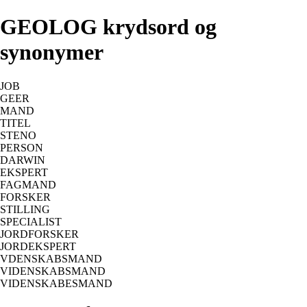
GEOLOG krydsord og
synonymer
JOB
GEER
MAND
TITEL
STENO
PERSON
DARWIN
EKSPERT
FAGMAND
FORSKER
STILLING
SPECIALIST
JORDFORSKER
JORDEKSPERT
VDENSKABSMAND
VIDENSKABSMAND
VIDENSKABESMAND