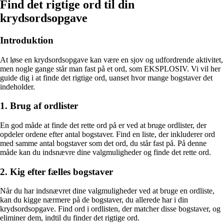
Find det rigtige ord til din
krydsordsopgave
Introduktion
At løse en krydsordsopgave kan være en sjov og udfordrende aktivitet,
men nogle gange står man fast på et ord, som EKSPLOSIV. Vi vil her
guide dig i at finde det rigtige ord, uanset hvor mange bogstaver det
indeholder.
1. Brug af ordlister
En god måde at finde det rette ord på er ved at bruge ordlister, der
opdeler ordene efter antal bogstaver. Find en liste, der inkluderer ord
med samme antal bogstaver som det ord, du står fast på. På denne
måde kan du indsnævre dine valgmuligheder og finde det rette ord.
2. Kig efter fælles bogstaver
Når du har indsnævret dine valgmuligheder ved at bruge en ordliste,
kan du kigge nærmere på de bogstaver, du allerede har i din
krydsordsopgave. Find ord i ordlisten, der matcher disse bogstaver, og
eliminer dem, indtil du finder det rigtige ord.