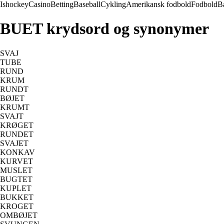
Ishockey
Casino
Betting
Baseball
Cykling
Amerikansk fodbold
Fodbold
B
BUET krydsord og synonymer
SVAJ
TUBE
RUND
KRUM
RUNDT
BØJET
KRUMT
SVAJT
KRØGET
RUNDET
SVAJET
KONKAV
KURVET
MUSLET
BUGTET
KUPLET
BUKKET
KROGET
OMBØJET