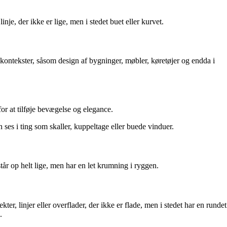
inje, der ikke er lige, men i stedet buet eller kurvet.
e kontekster, såsom design af bygninger, møbler, køretøjer og endda i
 for at tilføje bevægelse og elegance.
 ses i ting som skaller, kuppeltage eller buede vinduer.
år op helt lige, men har en let krumning i ryggen.
ekter, linjer eller overflader, der ikke er flade, men i stedet har en rundet
.